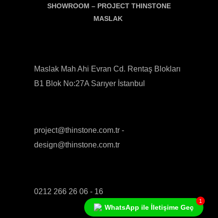
SHOWROOM –
PROJECT THINSTONE
MASLAK
Maslak Mah Ahi Evran Cd. Rentaş Blokları
B1 Blok No:27A Sarıyer İstanbul
project@thinstone.com.tr -
design@thinstone.com.tr
0212 266 26 06 - 16
1
WhatsApp ile İletişime Geç