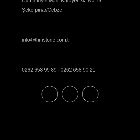
Cumhuriyet Mah. Karayel Sk. No:18
Şekerpınar/Gebze
info@thinstone.com.tr
0262 658 99 89 - 0262 658 90 21