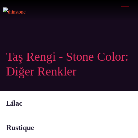
Taş Rengi - Stone Color:
Diğer Renkler
Lilac
Rustique