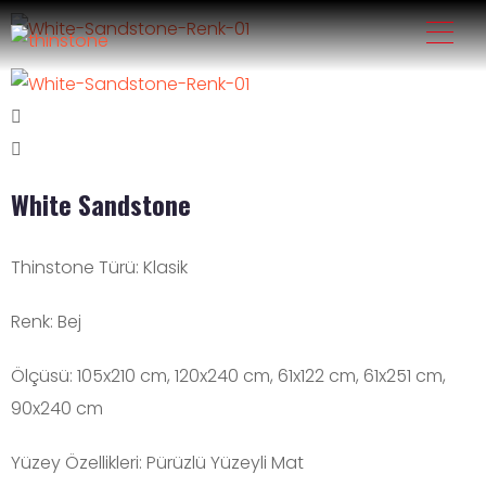
White Sandstone
Thinstone Türü:
Klasik
Renk:
Bej
Ölçüsü:
105x210 cm
,
120x240 cm
,
61x122 cm
,
61x251 cm
,
90x240 cm
Yüzey Özellikleri:
Pürüzlü Yüzeyli Mat