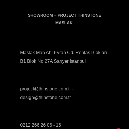
SHOWROOM –
PROJECT THINSTONE
MASLAK
Maslak Mah Ahi Evran Cd. Rentaş Blokları
B1 Blok No:27A Sarıyer İstanbul
project@thinstone.com.tr -
design@thinstone.com.tr
0212 266 26 06 - 16