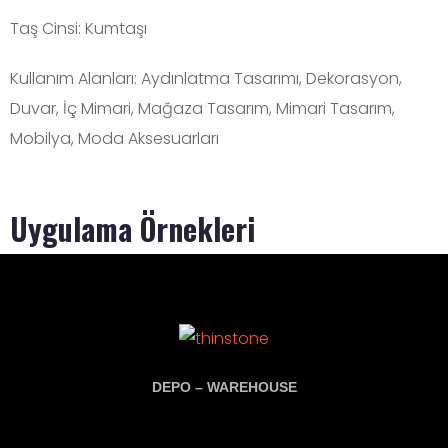
Taş Cinsi:
Kumtaşı
Kullanım Alanları:
Aydınlatma Tasarımı
,
Dekorasyon
,
Duvar
,
İç Mimari
,
Mağaza Tasarım
,
Mimari Tasarım
,
Mobilya
,
Moda Aksesuarları
Uygulama Örnekleri
DEPO – WAREHOUSE